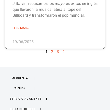
J Balvin, repasamos los mayores éxitos en inglés
que llevaron la música latina al tope del
Billboard y transformaron el pop mundial.
LEER MÁS »
19/06/2025
1
2
3
4
MI CUENTA
TIENDA
SERVICIO AL CLIENTE
LISTA DE DESEOS