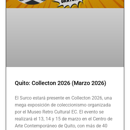
Quito: Collecton 2026 (Marzo 2026)
El Surco estará presente en Collecton 2026, una
mega exposición de coleccionismo organizada
por el Museo Retro Cultural EC. El evento se
realizará el 13, 14 y 15 de marzo en el Centro de
Arte Contemporáneo de Quito, con más de 40