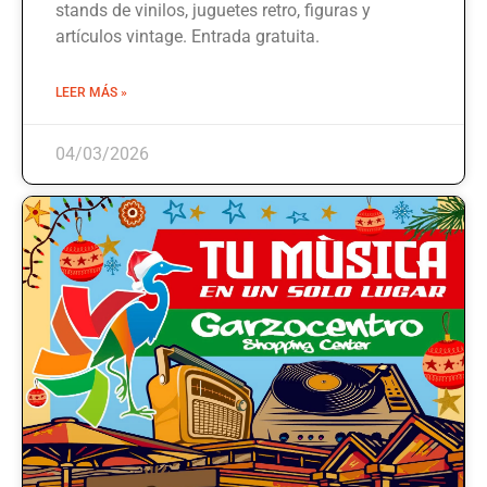
stands de vinilos, juguetes retro, figuras y
artículos vintage. Entrada gratuita.
LEER MÁS »
04/03/2026