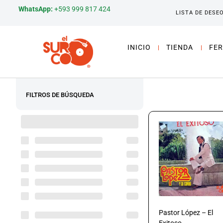
WhatsApp:
+593 999 817 424
LISTA DE DESE
INICIO
TIENDA
FER
FILTROS DE BÚSQUEDA
Pastor López – El