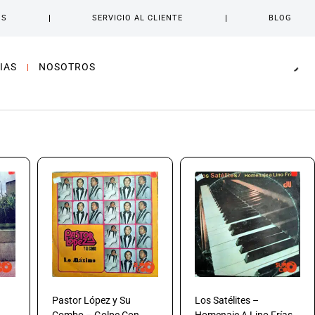
OS
SERVICIO AL CLIENTE
BLOG
IAS
NOSOTROS
Pastor López y Su
Los Satélites –