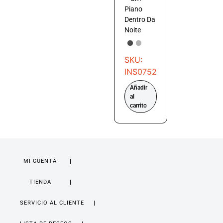
Piano
Dentro Da
Noite
SKU:
INS0752
Añadir
al
carrito
MI CUENTA
TIENDA
SERVICIO AL CLIENTE