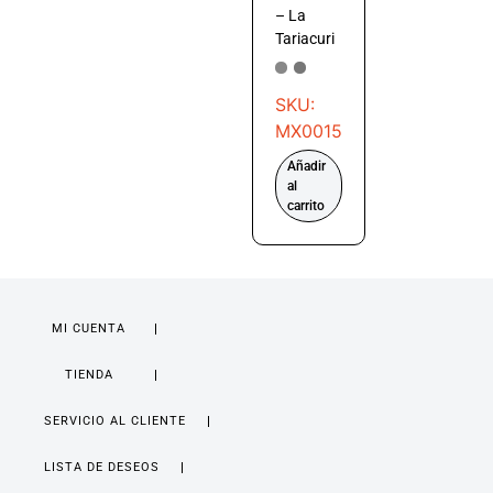
– La
Tariacuri
SKU:
MX0015
Añadir
al
carrito
MI CUENTA
TIENDA
SERVICIO AL CLIENTE
LISTA DE DESEOS