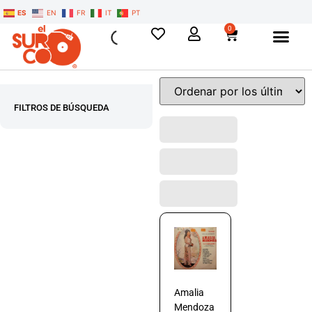
ES
EN
FR
IT
PT
0
FILTROS DE BÚSQUEDA
Amalia
Mendoza