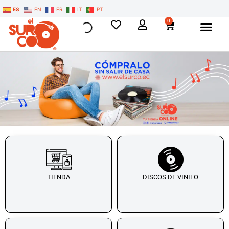
ES
EN
FR
IT
PT
0
TIENDA
DISCOS DE VINILO