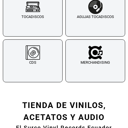
TOCADISCOS
AGUJAS TOCADISCOS
CDS
MERCHANDISING
TIENDA DE VINILOS,
ACETATOS Y AUDIO
El Surco Vinyl Records Ecuador