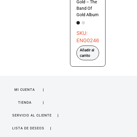
Gold – The
Band Of
Gold Album
SKU:
ENG0246
Añadir al
carrito
MI CUENTA
TIENDA
SERVICIO AL CLIENTE
LISTA DE DESEOS