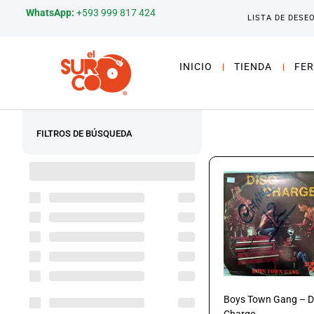
WhatsApp:
+593 999 817 424
LISTA DE DESE
INICIO
TIENDA
FER
FILTROS DE BÚSQUEDA
Boys Town Gang – D