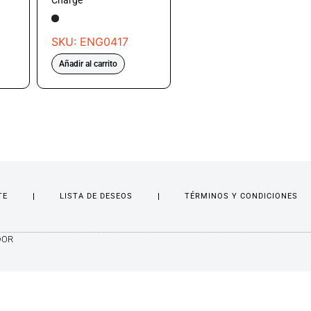
Charge
SKU: ENG0417
Añadir al carrito
TE
LISTA DE DESEOS
TÉRMINOS Y CONDICIONES
DOR