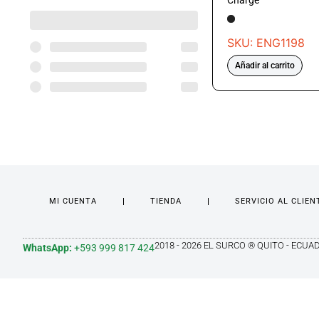
Charge
SKU: ENG1198
Añadir al carrito
MI CUENTA
TIENDA
SERVICIO AL CLIEN
2018 - 2026 EL SURCO ® QUITO - ECUA
WhatsApp:
+593 999 817 424