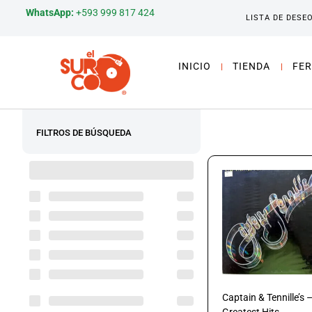
WhatsApp:
+593 999 817 424
LISTA DE DESE
INICIO
TIENDA
FER
FILTROS DE BÚSQUEDA
Captain & Tennille’s 