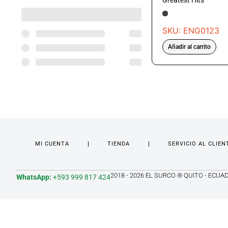
Greatest Hits
SKU: ENG0123
Añadir al carrito
MI CUENTA
TIENDA
SERVICIO AL CLIEN
2018 - 2026 EL SURCO ® QUITO - ECUA
WhatsApp:
+593 999 817 424