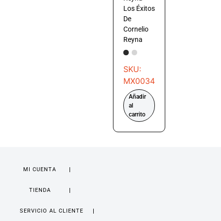
Los Éxitos
De
Cornelio
Reyna
SKU:
MX0034
Añadir
al
carrito
MI CUENTA
TIENDA
SERVICIO AL CLIENTE