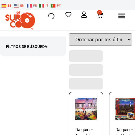
ES
EN
FR
IT
PT
0
FILTROS DE BÚSQUEDA
Daiquiri –
Daiquiri –