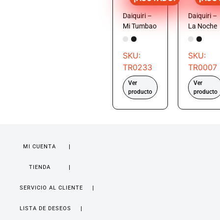
Daiquiri –
Daiquiri –
Mi Tumbao
La Noche
SKU:
SKU:
TR0233
TR0007
Ver
Ver
producto
producto
MI CUENTA
TIENDA
SERVICIO AL CLIENTE
LISTA DE DESEOS