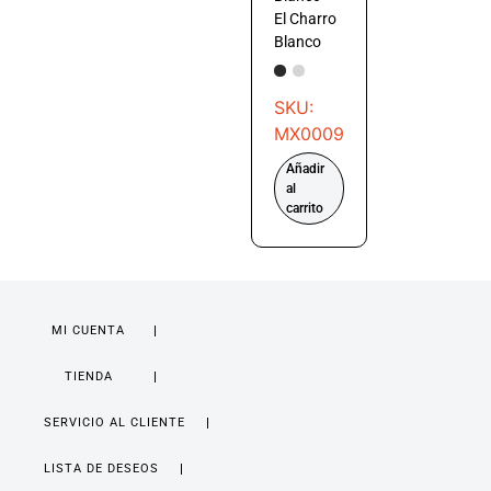
El Charro
Blanco
SKU:
MX0009
Añadir
al
carrito
MI CUENTA
TIENDA
SERVICIO AL CLIENTE
LISTA DE DESEOS