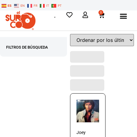
ES
EN
FR
IT
PT
0
FILTROS DE BÚSQUEDA
Joey