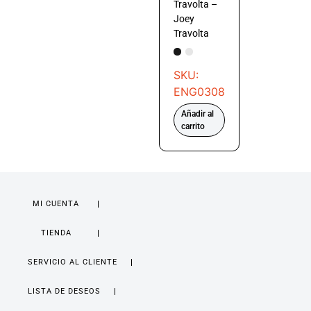
Travolta –
Joey
Travolta
SKU:
ENG0308
Añadir al
carrito
MI CUENTA
TIENDA
SERVICIO AL CLIENTE
LISTA DE DESEOS