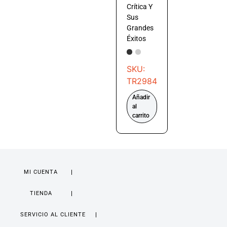
Crítica Y
Sus
Grandes
Éxitos
SKU:
TR2984
Añadir
al
carrito
MI CUENTA
TIENDA
SERVICIO AL CLIENTE