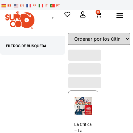
ES
EN
FR
IT
PT
0
FILTROS DE BÚSQUEDA
La Crítica
– La