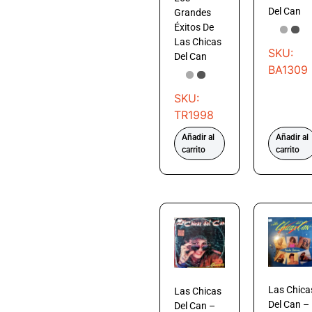
Del Can
Grandes
Éxitos De
Las Chicas
SKU:
Del Can
BA1309
SKU:
TR1998
Añadir al
Añadir al
carrito
carrito
Las Chica
Las Chicas
Del Can –
Del Can –