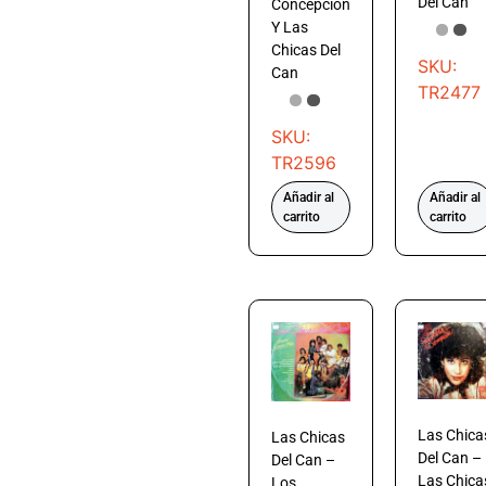
Del Can
Concepción
Y Las
Chicas Del
SKU:
Can
TR2477
SKU:
TR2596
Añadir al
Añadir al
carrito
carrito
Las Chica
Las Chicas
Del Can –
Del Can –
Las Chica
Los