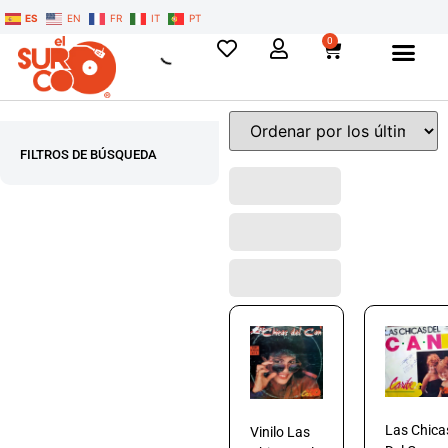
ES
EN
FR
IT
PT
0
FILTROS DE BÚSQUEDA
Las Chica
Vinilo Las