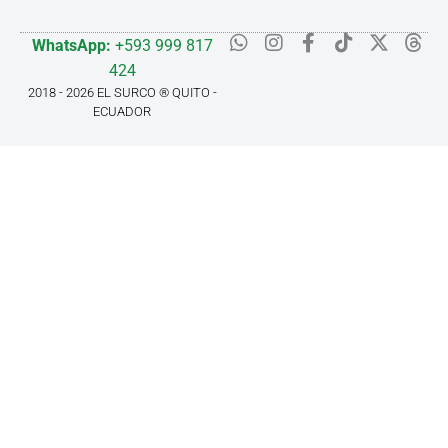
WhatsApp:
+593 999 817
424
2018 - 2026 EL SURCO ® QUITO -
ECUADOR