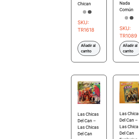
Nada
Chican
Común
SKU:
SKU:
TR1618
TR1089
Añadir al
Añadir al
carrito
carrito
Las Chica
Las Chicas
Del Can –
Del Can –
Las Chica
Las Chicas
Del Can
Del Can