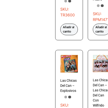
SKU:
SKU:
TR3600
RPM147
Añadir al
Añadir al
carrito
carrito
Las Chica
Las Chicas
Del Can –
Del Can –
Las Chica
Explosivos
Del Can
Con
SKU:
Wilfrido