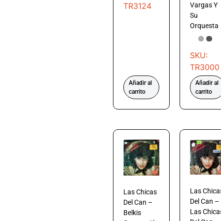
TR3124
Vargas Y
Su
Orquesta
SKU:
TR3000
Añadir al
Añadir al
carrito
carrito
Las Chica
Las Chicas
Del Can –
Del Can –
Las Chica
Belkis