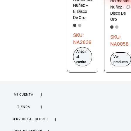
Hermanas
Nuñez –
Nuñez – El
El Disco
Disco De
De Oro
Oro
SKU:
SKU:
NA2839
NA0058
Añadir
al
Ver
carrito
producto
MI CUENTA
TIENDA
SERVICIO AL CLIENTE