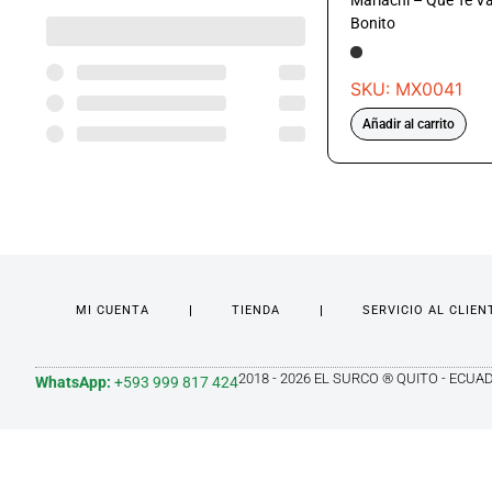
Mariachi – Que Te V
Bonito
SKU: MX0041
Añadir al carrito
MI CUENTA
TIENDA
SERVICIO AL CLIEN
2018 - 2026 EL SURCO ® QUITO - ECUA
WhatsApp:
+593 999 817 424