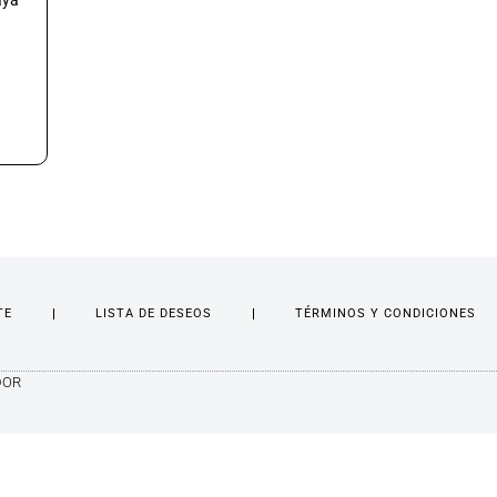
aya
TE
LISTA DE DESEOS
TÉRMINOS Y CONDICIONES
DOR