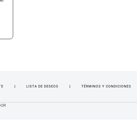
mo
TE
LISTA DE DESEOS
TÉRMINOS Y CONDICIONES
DOR