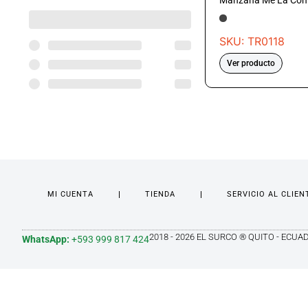
Manzana Me La Co
SKU: TR0118
Ver producto
MI CUENTA
TIENDA
SERVICIO AL CLIEN
2018 - 2026 EL SURCO ® QUITO - ECUA
WhatsApp:
+593 999 817 424