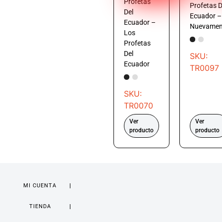
Profetas
Profetas D
Del
Ecuador –
Ecuador –
Nuevamen
Los
Profetas
Del
SKU:
Ecuador
TR0097
SKU:
TR0070
Ver
Ver
producto
producto
MI CUENTA
TIENDA