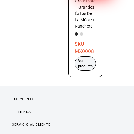
Oro Y Plata
– Grandes
Éxitos De
La Música
Ranchera
SKU:
MX0008
Ver
producto
MI CUENTA
TIENDA
SERVICIO AL CLIENTE