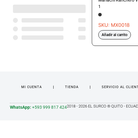
Mariachi Ranchero V
1
SKU: MX0018
Añadir al carrito
MI CUENTA
TIENDA
SERVICIO AL CLIEN
2018 - 2026 EL SURCO ® QUITO - ECUA
WhatsApp:
+593 999 817 424