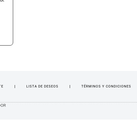
ol.
TE
LISTA DE DESEOS
TÉRMINOS Y CONDICIONES
DOR