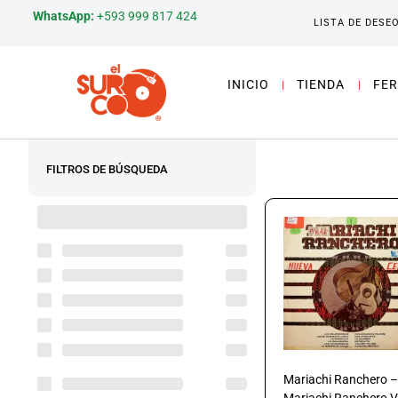
WhatsApp:
+593 999 817 424
LISTA DE DESE
INICIO
TIENDA
FER
FILTROS DE BÚSQUEDA
Mariachi Ranchero –