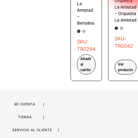
Orquesta
La
La Amistad
Amistad
– Orquesta
–
La Amistad
Bertalina
SKU:
SKU:
TR0042
TR0294
Añadir
al
Ver
carrito
producto
MI CUENTA
TIENDA
SERVICIO AL CLIENTE