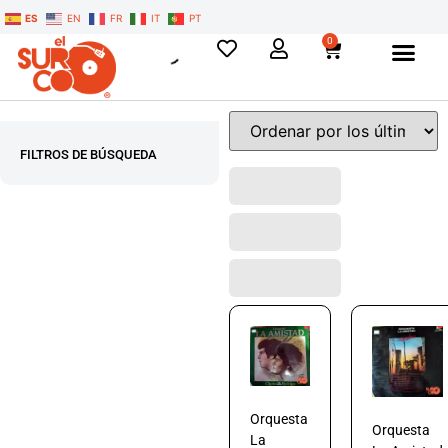
ES
EN
FR
IT
PT
0
FILTROS DE BÚSQUEDA
Orquesta
Orquesta
La