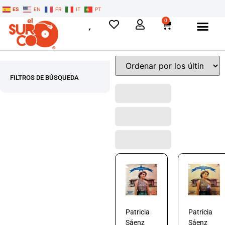
ES
EN
FR
IT
PT
0
FILTROS DE BÚSQUEDA
Patricia
Patricia
Sáenz
Sáenz