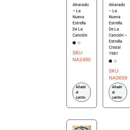
Alvarado
Alvarado
– La
– La
Nueva
Nueva
Estrella
Estrella
De La
De La
Canción
Canción –
Estrella
Cristal
SKU:
1981
NA2490
SKU:
NA0659
Añadir
Añadir
al
al
carrito
carrito