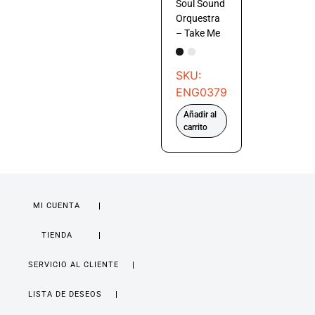
Soul Sound
Orquestra
– Take Me
SKU:
ENG0379
Añadir al
carrito
MI CUENTA
TIENDA
SERVICIO AL CLIENTE
LISTA DE DESEOS