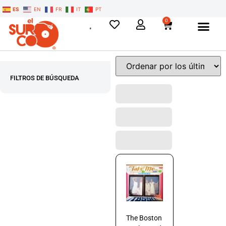
ES
EN
FR
IT
PT
0
FILTROS DE BÚSQUEDA
The Boston