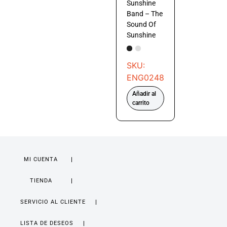
Sunshine
Band – The
Sound Of
Sunshine
SKU:
ENG0248
Añadir al
carrito
MI CUENTA
TIENDA
SERVICIO AL CLIENTE
LISTA DE DESEOS