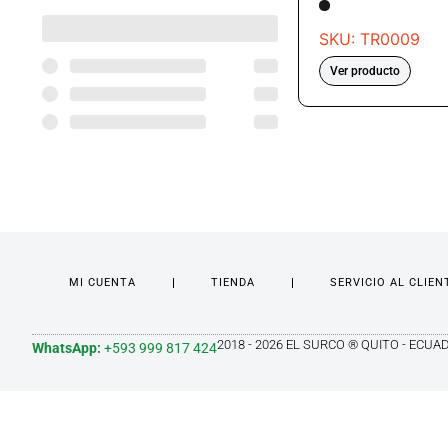
SKU: TR0009
Ver producto
MI CUENTA
TIENDA
SERVICIO AL CLIEN
2018 - 2026 EL SURCO ® QUITO - ECUA
WhatsApp:
+593 999 817 424