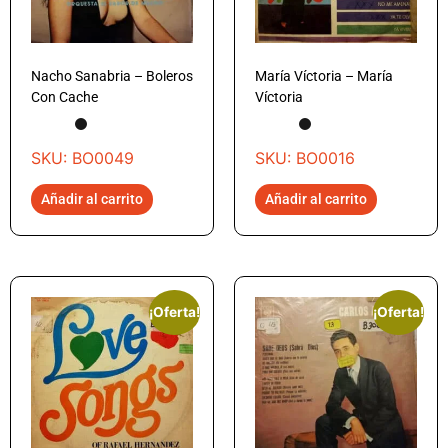
Nacho Sanabria – Boleros
María Víctoria – María
Con Cache
Víctoria
SKU: BO0049
SKU: BO0016
Añadir al carrito
Añadir al carrito
¡Oferta!
¡Oferta!