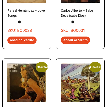
Rafael Hernández – Love
Carlos Alberto – Sabe
Songs
Deus (sabe Dios)
SKU: BO0028
SKU: BO0031
Añadir al carrito
Añadir al carrito
¡Oferta!
¡Oferta!