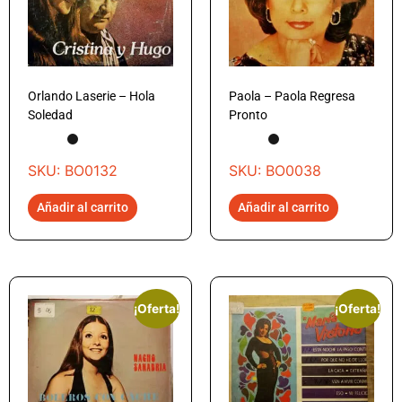
Orlando Laserie – Hola
Paola – Paola Regresa
Soledad
Pronto
SKU: BO0132
SKU: BO0038
Añadir al carrito
Añadir al carrito
¡Oferta!
¡Oferta!