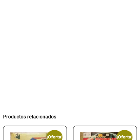
Productos relacionados
¡Oferta!
¡Oferta!