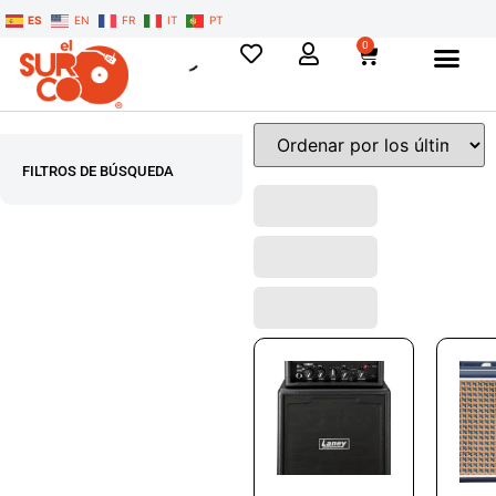
ES
EN
FR
IT
PT
0
FILTROS DE BÚSQUEDA