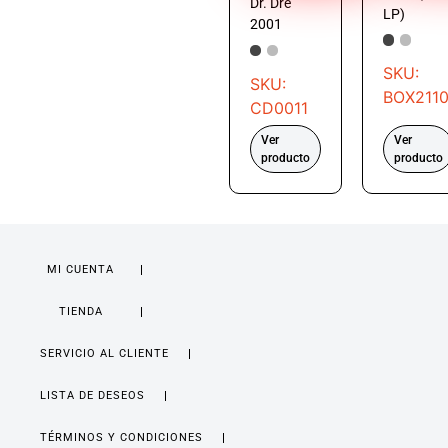
Dr. Dre
LP)
2001
SKU:
SKU:
BOX211
CD0011
Ver
Ver
producto
producto
MI CUENTA
TIENDA
SERVICIO AL CLIENTE
LISTA DE DESEOS
TÉRMINOS Y CONDICIONES