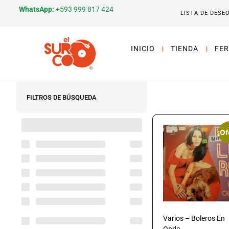
WhatsApp:
+593 999 817 424
LISTA DE DESE
INICIO
TIENDA
FER
FILTROS DE BÚSQUEDA
¡Of
Varios – Boleros En