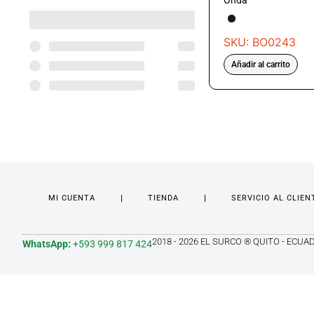
Onda
SKU: BO0243
Añadir al carrito
MI CUENTA
TIENDA
SERVICIO AL CLIEN
2018 - 2026 EL SURCO ® QUITO - ECUA
WhatsApp:
+593 999 817 424