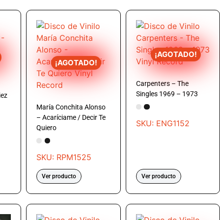
¡AGOTADO!
¡AGOTADO!
Carpenters – The
Singles 1969 – 1973
iez
María Conchita Alonso
– Acaríciame / Decir Te
SKU: ENG1152
Quiero
SKU: RPM1525
Ver producto
Ver producto