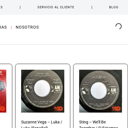
OS
SERVICIO AL CLIENTE
BLOG
IAS
NOSOTROS
Suzanne Vega – Luka /
Sting – We’ll Be