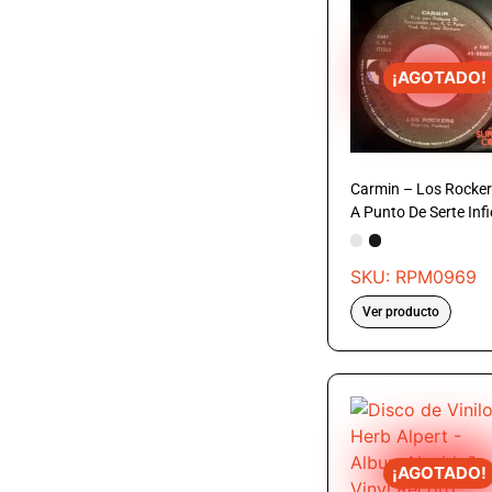
¡AGOTADO!
Carmin – Los Rocker
A Punto De Serte Infi
SKU: RPM0969
Ver producto
¡AGOTADO!