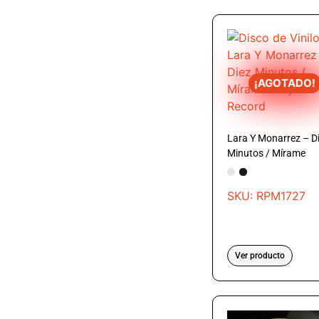
¡AGOTADO!
Lara Y Monarrez – D
Minutos / Mírame
SKU: RPM1727
Ver producto