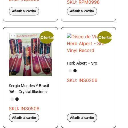
SKU: RPM0998
Añadir al carrito
Añadir al carrito
¡Oferta!
¡Oferta!
Herb Alpert – Sro
SKU: INS0206
Sergio Mendes Y Brasil
‘66 – Crystal Illusions
SKU: INS0506
Añadir al carrito
Añadir al carrito