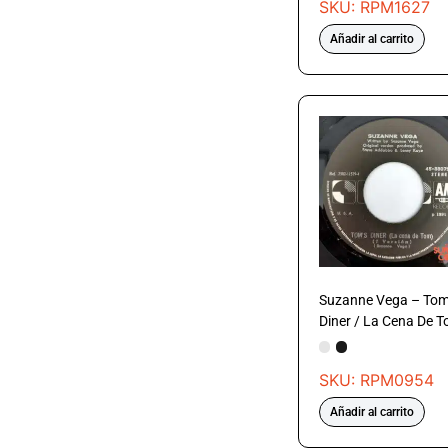
SKU: RPM1627
Añadir al carrito
Suzanne Vega – Tom
Diner / La Cena De 
SKU: RPM0954
Añadir al carrito