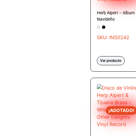
Herb Alpert – Album
Navideño
SKU: INS0242
Ver producto
¡AGOTADO!