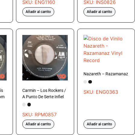
SKU: ENG1160
SKU: INS0826
Añadir al carrito
Añadir al carrito
Nazareth – Razamanaz
’s
Carmin – Los Rockers /
SKU: ENG0363
Tom
A Punto De Serte Infiel
SKU: RPM0857
Añadir al carrito
Añadir al carrito