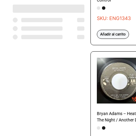
Control
SKU: ENG1343
Añadir al carrito
Bryan Adams – Heat
The Night / Another