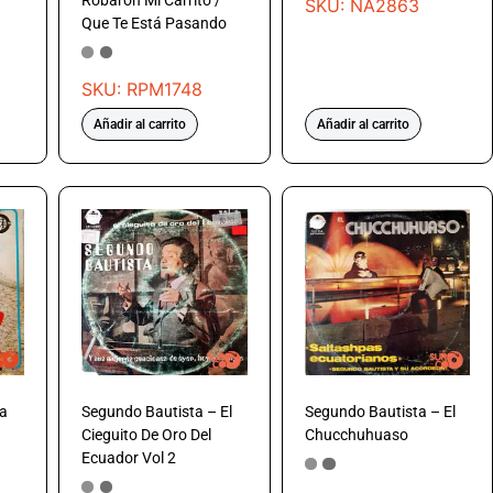
Robaron Mi Carrito /
SKU: NA2863
Que Te Está Pasando
SKU: RPM1748
Añadir al carrito
Añadir al carrito
ta
Segundo Bautista – El
Segundo Bautista – El
Cieguito De Oro Del
Chucchuhuaso
Ecuador Vol 2