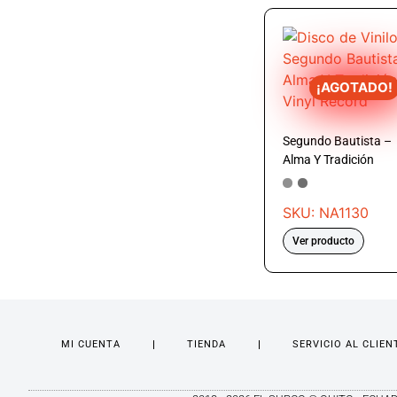
¡AGOTADO!
Segundo Bautista –
Alma Y Tradición
SKU: NA1130
Ver producto
MI CUENTA
TIENDA
SERVICIO AL CLIEN