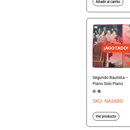
Añadir al carrito
¡AGOTADO!
Segundo Bautista –
Piano Solo Piano
SKU: NA2689
Ver producto