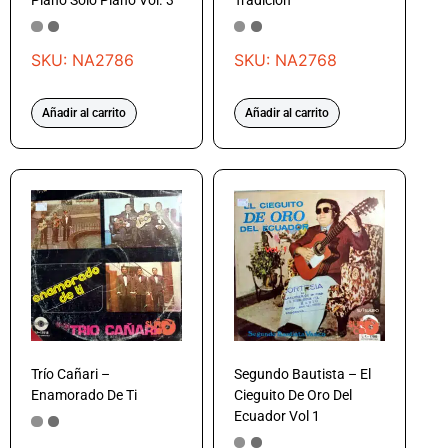
Piano Solo Piano Vol. 3
Tradición
SKU: NA2786
SKU: NA2768
Añadir al carrito
Añadir al carrito
Trío Cañari –
Segundo Bautista – El
Enamorado De Ti
Cieguito De Oro Del
Ecuador Vol 1