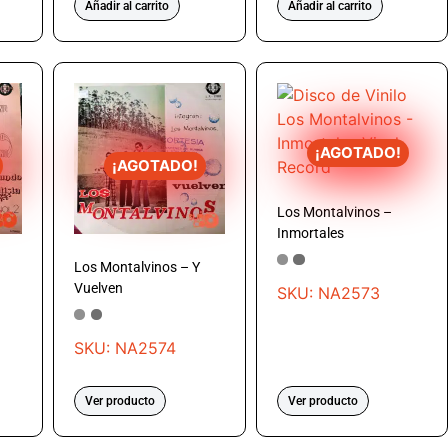
Añadir al carrito
Añadir al carrito
¡AGOTADO!
¡AGOTADO!
Los Montalvinos –
Inmortales
Los Montalvinos – Y
Vuelven
SKU: NA2573
SKU: NA2574
Ver producto
Ver producto