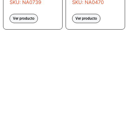
SKU: NA0739
SKU: NA0470
Ver producto
Ver producto