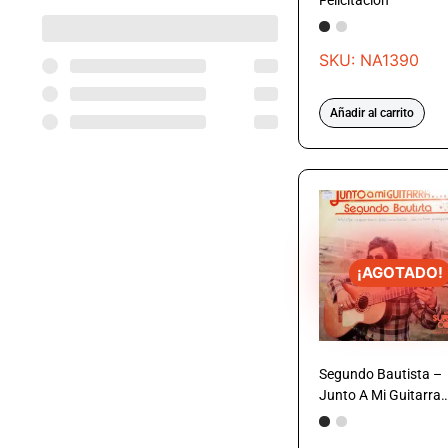
Felicitación
SKU: NA1390
Añadir al carrito
¡AGOTADO!
Segundo Bautista –
Junto A Mi Guitarra…