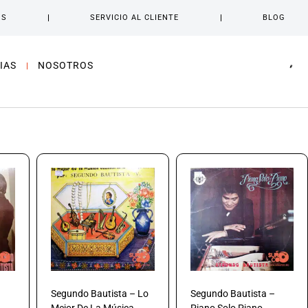
OS
SERVICIO AL CLIENTE
BLOG
IAS
NOSOTROS
Segundo Bautista – Lo
Segundo Bautista –