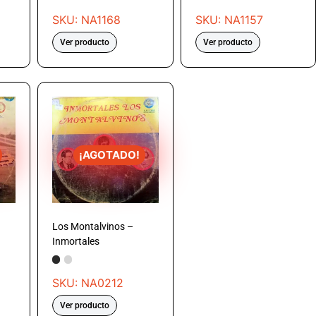
SKU: NA1168
SKU: NA1157
Ver producto
Ver producto
¡AGOTADO!
Los Montalvinos –
Inmortales
SKU: NA0212
Ver producto