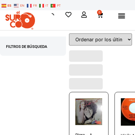
ES
EN
FR
IT
PT
0
FILTROS DE BÚSQUEDA