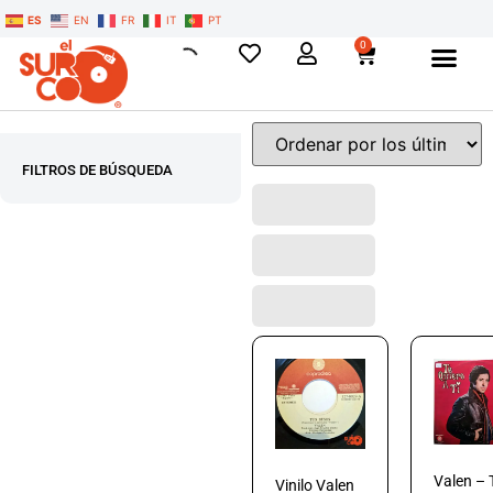
ES
EN
FR
IT
PT
0
FILTROS DE BÚSQUEDA
Valen – 
Vinilo Valen