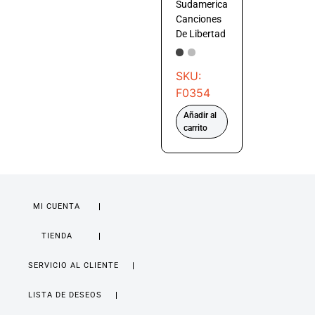
Sudamerica
Canciones
De Libertad
SKU:
F0354
Añadir al
carrito
MI CUENTA
TIENDA
SERVICIO AL CLIENTE
LISTA DE DESEOS