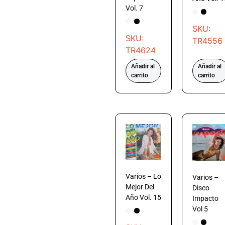
Vol. 7
SKU:
SKU:
TR4556
TR4624
Añadir al
Añadir al
carrito
carrito
Varios – Lo
Varios –
Mejor Del
Disco
Año Vol. 15
Impacto
Vol 5