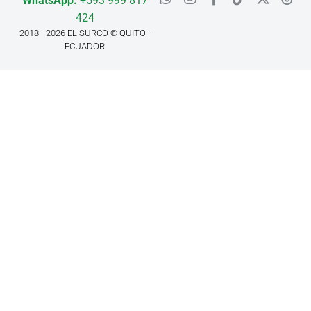
WhatsApp:
+593 999 817
424
2018 - 2026 EL SURCO ® QUITO -
ECUADOR