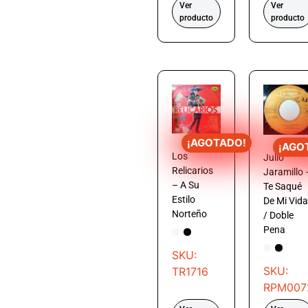
Ver
Ver
producto
producto
¡AGOTADO!
¡AGO
Los
Julio
Relicarios
Jaramillo 
– A Su
Te Saqué
Estilo
De Mi Vida
Norteño
/ Doble
Pena
SKU:
SKU:
TR1716
RPM007