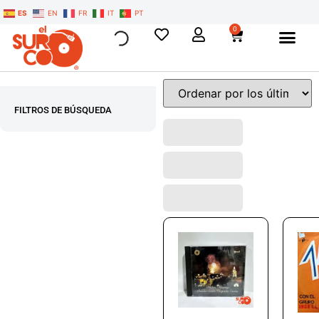
ES
EN
FR
IT
PT
0
FILTROS DE BÚSQUEDA