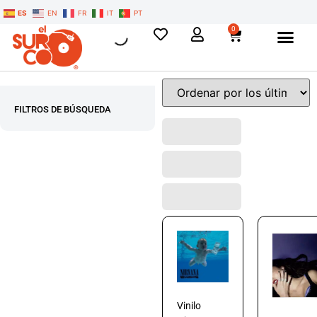
ES
EN
FR
IT
PT
0
FILTROS DE BÚSQUEDA
Vinilo