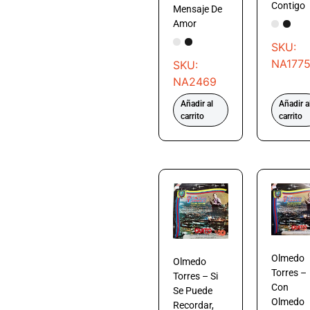
Contigo
Mensaje De
Amor
SKU:
NA177
SKU:
NA2469
Añadir al
Añadir a
carrito
carrito
Olmedo
Olmedo
Torres –
Torres – Si
Con
Se Puede
Olmedo
Recordar,