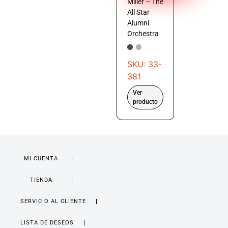
Miller – The
All Star
Alumni
Orchestra
SKU: 33-
381
Ver
producto
MI CUENTA
TIENDA
SERVICIO AL CLIENTE
LISTA DE DESEOS