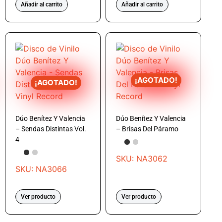
Añadir al carrito
Añadir al carrito
¡AGOTADO!
¡AGOTADO!
Dúo Benítez Y Valencia
Dúo Benítez Y Valencia
– Sendas Distintas Vol.
– Brisas Del Páramo
4
SKU: NA3062
SKU: NA3066
Ver producto
Ver producto