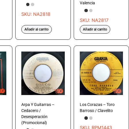
Valencia
SKU: NA2818
SKU: NA2817
Añadir al carrito
Añadir al carrito
Arpa Y Guitarras –
Los Corazas – Toro
Cedacero /
Barroso / Clavelito
Desesperación
(Promocional)
SKU: RPM1443