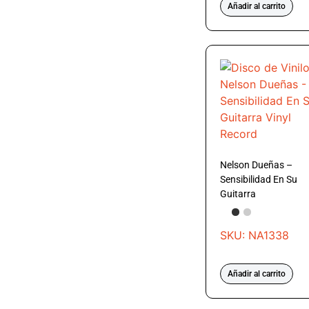
Añadir al carrito
Nelson Dueñas –
Sensibilidad En Su
Guitarra
SKU: NA1338
Añadir al carrito