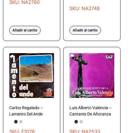
SKU: NA2760
SKU: NA2748
Añadir al carrito
Añadir al carrito
Carlos Regalado –
Luis Alberto Valencia –
Lamento Del Ande
Cantares De Añoranza
SKU: F1078
SKU: NA2533