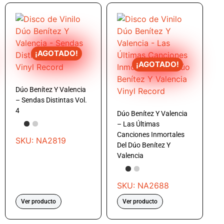
¡AGOTADO!
¡AGOTADO!
Dúo Benítez Y Valencia
– Sendas Distintas Vol.
4
Dúo Benítez Y Valencia
– Las Últimas
Canciones Inmortales
SKU: NA2819
Del Dúo Benítez Y
Valencia
SKU: NA2688
Ver producto
Ver producto