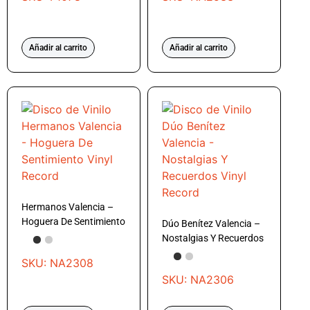
Añadir al carrito
Añadir al carrito
Hermanos Valencia –
Hoguera De Sentimiento
Dúo Benítez Valencia –
Nostalgias Y Recuerdos
SKU: NA2308
SKU: NA2306