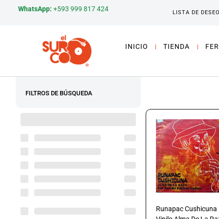
WhatsApp:
+593 999 817 424
LISTA DE DESE
INICIO
TIENDA
FER
FILTROS DE BÚSQUEDA
Runapac Cushicuna