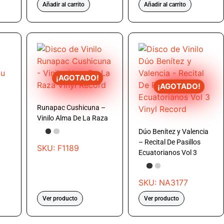
Añadir al carrito
Añadir al carrito
¡AGOTADO!
¡AGOTADO!
Runapac Cushicuna –
Vinilo Alma De La Raza
Dúo Benítez y Valencia
– Recital De Pasillos
SKU: F1189
Ecuatorianos Vol 3
SKU: NA3177
Ver producto
Ver producto