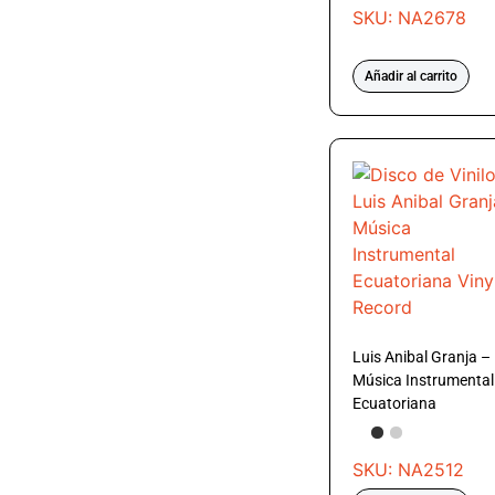
SKU: NA2678
Añadir al carrito
Luis Anibal Granja –
Música Instrumental
Ecuatoriana
SKU: NA2512