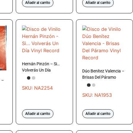
Añadir al carrito
Añadir al carrito
Hernán Pinzón – Si…
Volverás Un Día
Dúo Benítez Valencia –
Brisas Del Páramo
a –
SKU: NA2254
SKU: NA1953
Añadir al carrito
Añadir al carrito