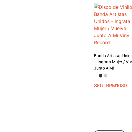
Banda Artistas Unid
– Ingrata Mujer / Vu
Junto A Mi
SKU: RPM1089