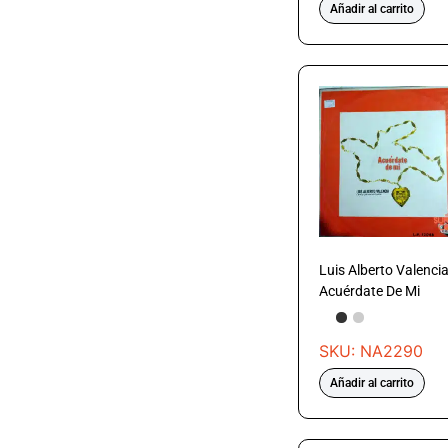
Añadir al carrito
Luis Alberto Valenci
Acuérdate De Mi
SKU: NA2290
Añadir al carrito