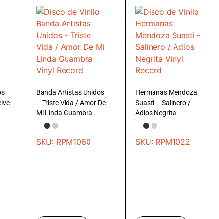
os
Banda Artistas Unidos
Hermanas Mendoza
elve
– Triste Vida / Amor De
Suasti – Salinero /
Mi Linda Guambra
Adios Negrita
SKU: RPM1060
SKU: RPM1022