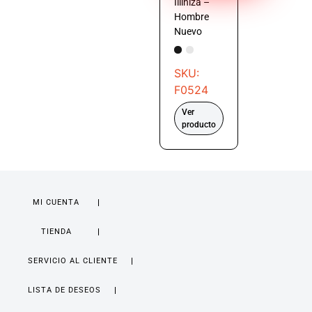
Illiniza –
Hombre
Nuevo
SKU:
F0524
Ver
producto
MI CUENTA
TIENDA
SERVICIO AL CLIENTE
LISTA DE DESEOS