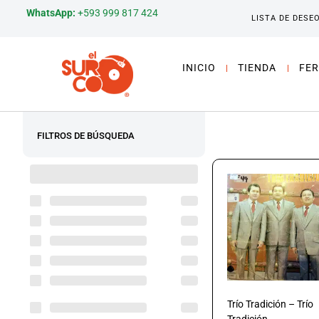
WhatsApp:
+593 999 817 424
LISTA DE DESE
INICIO
TIENDA
FER
FILTROS DE BÚSQUEDA
Trío Tradición – Trío