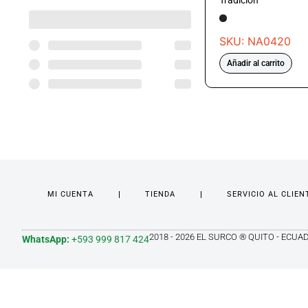
Tradición
SKU: NA0420
Añadir al carrito
MI CUENTA
TIENDA
SERVICIO AL CLIEN
2018 - 2026 EL SURCO ® QUITO - ECUA
WhatsApp:
+593 999 817 424