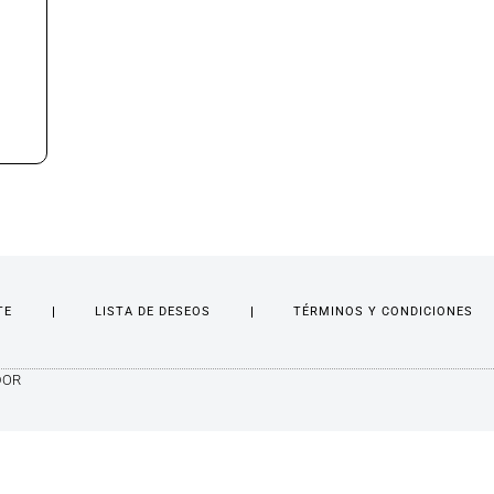
TE
LISTA DE DESEOS
TÉRMINOS Y CONDICIONES
DOR