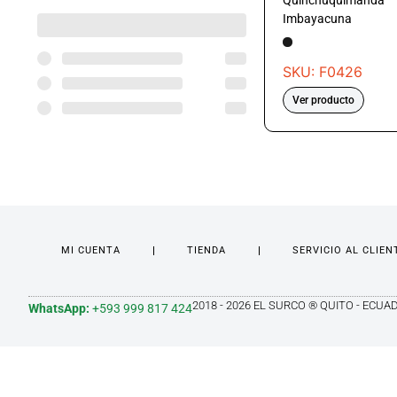
Quinchuquimanda
Imbayacuna
SKU: F0426
Ver producto
MI CUENTA
TIENDA
SERVICIO AL CLIEN
2018 - 2026 EL SURCO ® QUITO - ECUA
WhatsApp:
+593 999 817 424