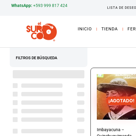
WhatsApp:
+593 999 817 424
LISTA DE DESE
INICIO
TIENDA
FER
FILTROS DE BÚSQUEDA
¡AGOTADO!
Imbayacuna –