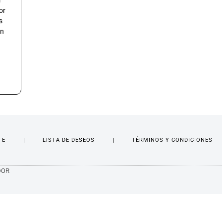
r
or
s
an
TE
LISTA DE DESEOS
TÉRMINOS Y CONDICIONES
DOR