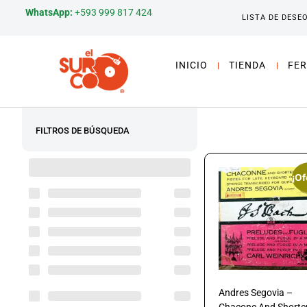
WhatsApp:
+593 999 817 424
LISTA DE DESE
INICIO
TIENDA
FER
FILTROS DE BÚSQUEDA
¡Of
Andres Segovia –