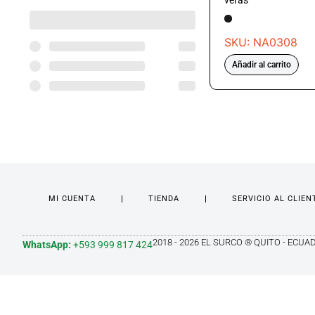
verás
SKU: NA0308
Añadir al carrito
MI CUENTA
TIENDA
SERVICIO AL CLIEN
2018 - 2026 EL SURCO ® QUITO - ECUA
WhatsApp:
+593 999 817 424