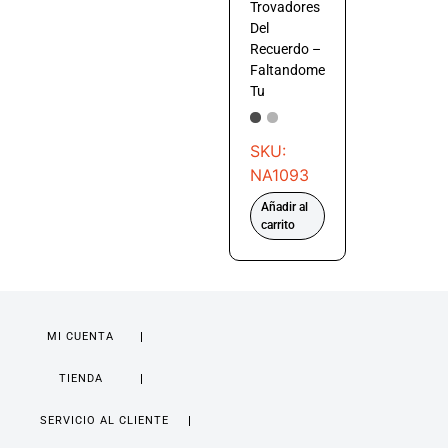
Trovadores
Del
Recuerdo –
Faltandome
Tu
SKU:
NA1093
Añadir al
carrito
MI CUENTA
TIENDA
SERVICIO AL CLIENTE