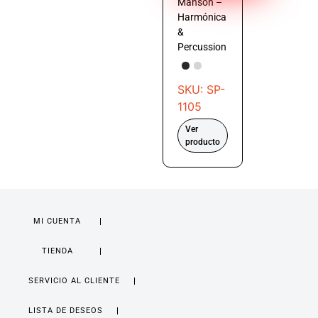
Manson –
Harmónica
&
Percussion
SKU: SP-
1105
Ver
producto
MI CUENTA
TIENDA
SERVICIO AL CLIENTE
LISTA DE DESEOS