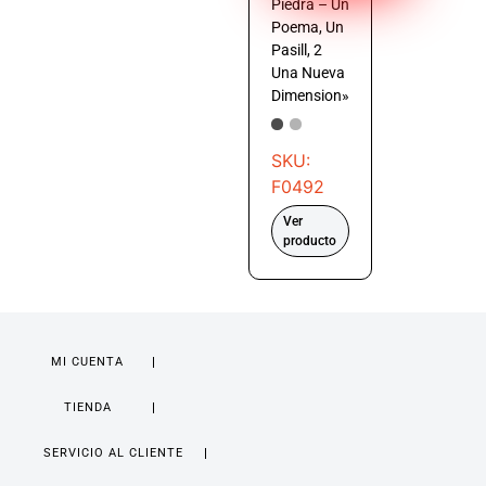
Piedra – Un
Poema, Un
Pasill, 2
Una Nueva
Dimension»
SKU:
F0492
Ver
producto
MI CUENTA
TIENDA
SERVICIO AL CLIENTE