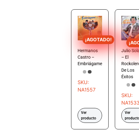
¡AGOTADO!
¡AG
Hermanos
Julio Sol
Castro –
– El
Embriágame
Rockoler
De Los
Éxitos
SKU:
NA1557
SKU:
NA153
Ver
Ver
producto
product